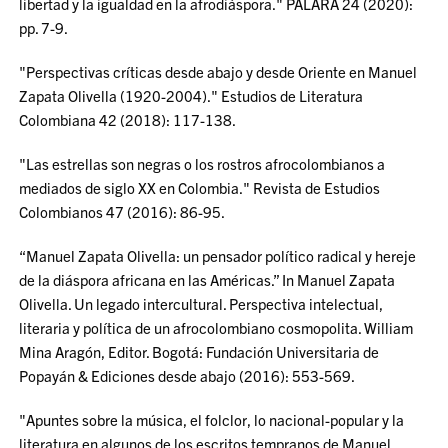
libertad y la igualdad en la afrodiáspora." PALARA 24 (2020):
pp. 7-9.
"Perspectivas críticas desde abajo y desde Oriente en Manuel
Zapata Olivella (1920-2004)." Estudios de Literatura
Colombiana 42 (2018): 117-138.
"Las estrellas son negras o los rostros afrocolombianos a
mediados de siglo XX en Colombia." Revista de Estudios
Colombianos 47 (2016): 86-95.
“Manuel Zapata Olivella: un pensador político radical y hereje
de la diáspora africana en las Américas.” In Manuel Zapata
Olivella. Un legado intercultural. Perspectiva intelectual,
literaria y política de un afrocolombiano cosmopolita. William
Mina Aragón, Editor. Bogotá: Fundación Universitaria de
Popayán & Ediciones desde abajo (2016): 553-569.
"Apuntes sobre la música, el folclor, lo nacional-popular y la
literatura en algunos de los escritos tempranos de Manuel