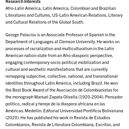
Research Interests
Afro-Latin America, Latin America, Colombian and Brazilian
Literatures and Cultures, US-Latin American Relations, Literary
and Cultural Relations of the Global South.
George Palacios is an Associate Professor of Spanish in the
Department of Languages at Clemson University. He works on
processes of racialization and multiculturalism in the Latin
American nation-state from an Afro-diasporic perspective,
engaging contemporary socio-political mobilization and
cultural and aesthetic manifestations that are currently
remapping subjective, collective, national, and transnational
identities throughout Latin America, including Brazil. He won
the Best Book Award of the Asociación de Colombianistas for
the monograph Manuel Zapata Olivella (1920-2004). Pensador
politico, radical y hereje de la diaspora africana en las
Américas. Medellín: Editorial Universidad Pontificia Bolivariana
(2020). He has published his work in Revista de Estudios
Colombianos, Revista de Literatura Colombiana, Escritos, and