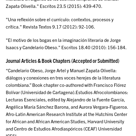
Zapata Olivella." Escritos 23.5 (2015): 439-470.
"Una reflexión sobre el currículo: contextos, procesos y
crítica." Revista Textos 9.17 (2012): 92-106.
"El motivo de los bogas en la imaginación literaria de Jorge
Isaacs y Candelario Obeso." Escritos 18.40 (2010): 156-184.
Journal Articles & Book Chapters (Accepted or Submitted)
“Candelario Obeso, Jorge Artel y Manuel Zapata Olivella:
diálogos y conexiones en tres voces herejes de la literatura
colombiana.” Book chapter co-authored with Francisco Flórez
Bolívar (Universidad de Cartagena).Estudios Afrocolombianos:
Lecturas Esenciales, edited by Alejandro de la Fuente García,
Angélica María Sánchez Barona, and Aurora Vergara-Figueroa.
Afro-Latin American Research Institute at the Hutchins Center
for African and African American Studies, Harvard University
and Centro de Estudios Afrodiaspóricos (CEAF) Universidad
ICESI.