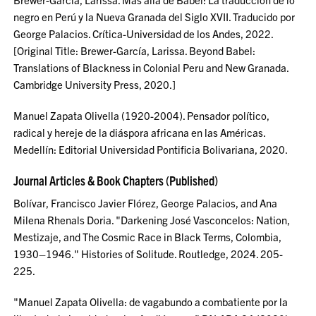
negro en Perú y la Nueva Granada del Siglo XVII. Traducido por
George Palacios. Crítica-Universidad de los Andes, 2022.
[Original Title: Brewer-García, Larissa. Beyond Babel:
Translations of Blackness in Colonial Peru and New Granada.
Cambridge University Press, 2020.]
Manuel Zapata Olivella (1920-2004). Pensador político,
radical y hereje de la diáspora africana en las Américas.
Medellín: Editorial Universidad Pontificia Bolivariana, 2020.
Journal Articles & Book Chapters (Published)
Bolívar, Francisco Javier Flórez, George Palacios, and Ana
Milena Rhenals Doria. "Darkening José Vasconcelos: Nation,
Mestizaje, and The Cosmic Race in Black Terms, Colombia,
1930–1946." Histories of Solitude. Routledge, 2024. 205-
225.
"Manuel Zapata Olivella: de vagabundo a combatiente por la