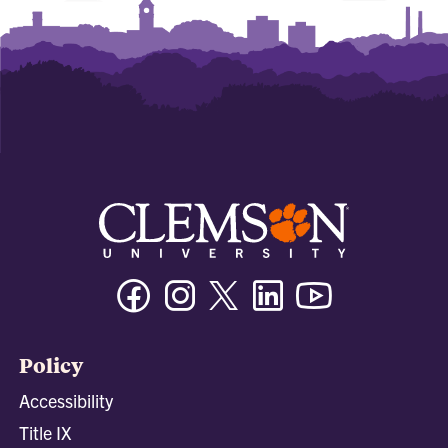
Facebook
Instagram
Twitter/X
Linkedin
Youtube
Policy
Accessibility
Title IX