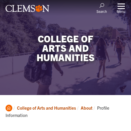
Menu
Search
COLLEGE OF
ARTS AND
HUMANITIES
Clemson
Current:
College of Arts and Humanities
About
Profile
Home
Information