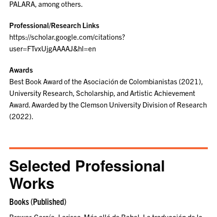
PALARA, among others.
Professional/Research Links
https://scholar.google.com/citations?
user=FTvxUjgAAAAJ&hl=en
Awards
Best Book Award of the Asociación de Colombianistas (2021),
University Research, Scholarship, and Artistic Achievement
Award. Awarded by the Clemson University Division of Research
(2022).
Selected Professional
Works
Books (Published)
Brewer-García, Larissa. Más allá de Babel: La traducción de lo